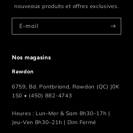
nouveaux produits et offres exclusives.
E-mail
Nos magasins
Rawdon
6759, Bd. Pontbriand, Rawdon (QC) J0K
1S0 • (450) 882-4743
Heures : Lun–Mer & Sam 8h30–17h |
Jeu–Ven 8h30–21h | Dim Fermé