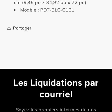
cm (9,45 po x 34,92 po x 72 po)
Modèle : PDT-BLC-C1BL
Partager
Les Liquidations par
courriel
Soyez les premiers informés de nos