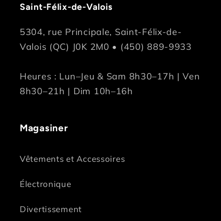
Saint-Félix-de-Valois
5304, rue Principale, Saint-Félix-de-
Valois (QC) J0K 2M0 • (450) 889-9933
Heures : Lun–Jeu & Sam 8h30–17h | Ven
8h30–21h | Dim 10h–16h
Magasiner
Vêtements et Accessoires
Électronique
Divertissement