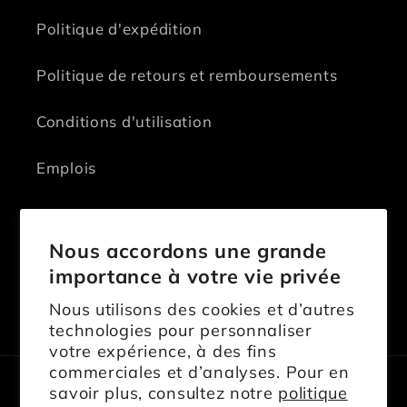
Politique d'expédition
Politique de retours et remboursements
Conditions d'utilisation
Emplois
Contactez-nous
Nous accordons une grande
importance à votre vie privée
Nous utilisons des cookies et d’autres
Facebook
Instagram
TikTok
technologies pour personnaliser
votre expérience, à des fins
commerciales et d’analyses. Pour en
savoir plus, consultez notre
politique
Langue