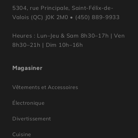
5304, rue Principale, Saint-Félix-de-
Valois (QC) J0K 2M0 • (450) 889-9933
Heures : Lun–Jeu & Sam 8h30–17h | Ven
8h30–21h | Dim 10h–16h
Magasiner
Vêtements et Accessoires
Électronique
Divertissement
Cuisine