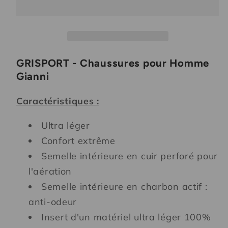
pour
pour
Homme
Homme
Gianni
Gianni
GRISPORT - Chaussures pour Homme
Gianni
Caractéristiques :
Ultra léger
Confort extrême
Semelle intérieure en cuir perforé pour
l'aération
Semelle intérieure en charbon actif :
anti-odeur
Insert d'un matériel ultra léger 100%