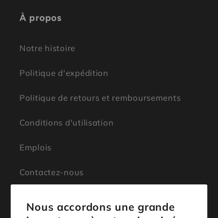
À propos
Notre histoire
Politique d'expédition
Politique de retours et remboursements
Conditions d'utilisation
Emplois
Contactez-nous
Nous accordons une grande