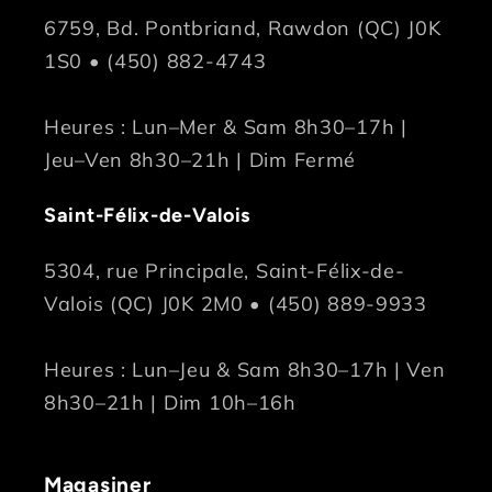
6759, Bd. Pontbriand, Rawdon (QC) J0K
1S0 • (450) 882-4743
Heures : Lun–Mer & Sam 8h30–17h |
Jeu–Ven 8h30–21h | Dim Fermé
Saint-Félix-de-Valois
5304, rue Principale, Saint-Félix-de-
Valois (QC) J0K 2M0 • (450) 889-9933
Heures : Lun–Jeu & Sam 8h30–17h | Ven
8h30–21h | Dim 10h–16h
Magasiner