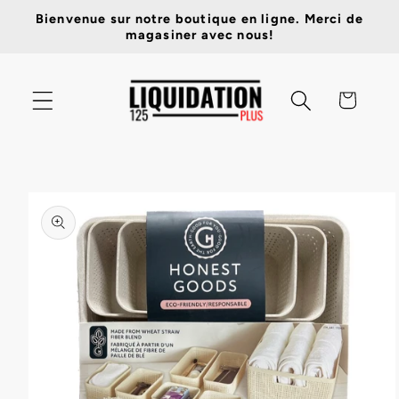
et
Bienvenue sur notre boutique en ligne. Merci de
passer
magasiner avec nous!
au
contenu
Panier
Passer aux
informations
produits